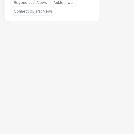
Beyond Just News
Ankleshwar
Connect Gujarat News