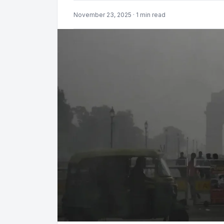
November 23, 2025 · 1 min read