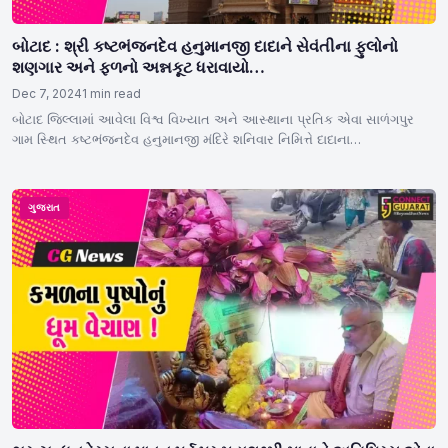
બોટાદ : શ્રી કષ્ટભંજનદેવ હનુમાનજી દાદાને સેવંતીના ફુલોનો
શણગાર અને ફળનો અન્નકૂટ ધરાવાયો…
Dec 7, 2024
1 min read
બોટાદ જિલ્લામાં આવેલા વિશ્વ વિખ્યાત અને આસ્થાના પ્રતિક એવા સાળંગપુર
ગામ સ્થિત કષ્ટભંજનદેવ હનુમાનજી મંદિરે શનિવાર નિમિત્તે દાદાના…
ગુજરાત