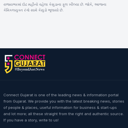
રાજ્યભરમાં દોઢ મહીનો વહેલા કેસુડાના ફૂલ ખીલ્યા છે. જોકે, આજના
કેમિકલયુક્ત રંગો સામે કેસુડો ભૂલાયો છે.
Connect Gujarat is one of the leading news & information portal
from Gujarat. We provide you with the latest breaking news, stories
of people & places, useful information for business & start-ups
and lot more; all these straight from the right and authentic source.
If you have a story, write to us!