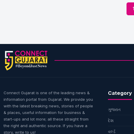
Category
Connect Gujarat is one of the leading news &
information portal from Gujarat. We provide you
with the latest breaking news, stories of people
ગુજરાત
& places, useful information for business &
start-ups and lot more; all these straight from
દેશ
the right and authentic source. If you have a
વર્લ્ડ
story, write to us!