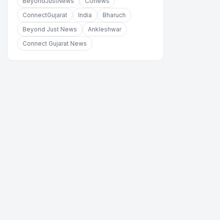
BeyondJustNews
CGnews
ConnectGujarat
India
Bharuch
Beyond Just News
Ankleshwar
Connect Gujarat News