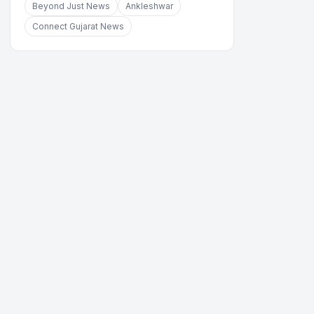
Beyond Just News
Ankleshwar
Connect Gujarat News