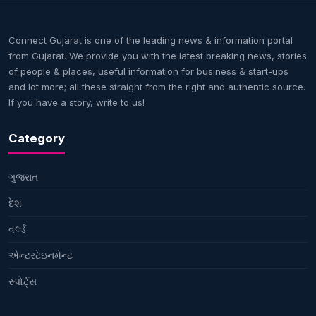
Connect Gujarat is one of the leading news & information portal
from Gujarat. We provide you with the latest breaking news, stories
of people & places, useful information for business & start-ups
and lot more; all these straight from the right and authentic source.
If you have a story, write to us!
Category
ગુજરાત
દેશ
વર્લ્ડ
એન્ટરટેઇનમેન્ટ
સ્પોર્ટ્સ