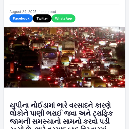
August 24, 2025 · 1 min read
Facebook
Twitter
WhatsApp
યુપીના નોઈડામાં ભારે વરસાદને કારણે
લોકોને પાણી ભરાઈ જવા અને ટ્રાફિક
જામની સમસ્યાનો સામનો કરવો પડી