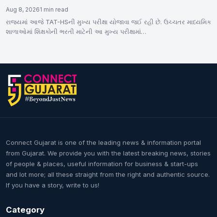
Aug 8, 2026
1 min read
રાજ્યમાં આજે TAT-HSની મુખ્ય પરીક્ષા યોજાવા જઈ રહી છે. ઉચ્ચતર માધ્યમિક
શાળાઓમાં શિક્ષકોની ભરતી માટેની આ મુખ્ય પરીક્ષામાં…
Connect Gujarat is one of the leading news & information portal
from Gujarat. We provide you with the latest breaking news, stories
of people & places, useful information for business & start-ups
and lot more; all these straight from the right and authentic source.
If you have a story, write to us!
Category