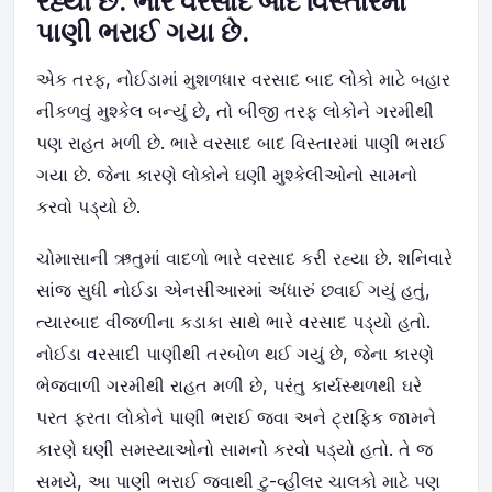
રહ્યો છે. ભારે વરસાદ બાદ વિસ્તારમાં
પાણી ભરાઈ ગયા છે.
એક તરફ, નોઈડામાં મુશળધાર વરસાદ બાદ લોકો માટે બહાર
નીકળવું મુશ્કેલ બન્યું છે, તો બીજી તરફ લોકોને ગરમીથી
પણ રાહત મળી છે. ભારે વરસાદ બાદ વિસ્તારમાં પાણી ભરાઈ
ગયા છે. જેના કારણે લોકોને ઘણી મુશ્કેલીઓનો સામનો
કરવો પડ્યો છે.
ચોમાસાની ઋતુમાં વાદળો ભારે વરસાદ કરી રહ્યા છે. શનિવારે
સાંજ સુધી નોઈડા એનસીઆરમાં અંધારું છવાઈ ગયું હતું,
ત્યારબાદ વીજળીના કડાકા સાથે ભારે વરસાદ પડ્યો હતો.
નોઈડા વરસાદી પાણીથી તરબોળ થઈ ગયું છે, જેના કારણે
ભેજવાળી ગરમીથી રાહત મળી છે, પરંતુ કાર્યસ્થળથી ઘરે
પરત ફરતા લોકોને પાણી ભરાઈ જવા અને ટ્રાફિક જામને
કારણે ઘણી સમસ્યાઓનો સામનો કરવો પડ્યો હતો. તે જ
સમયે, આ પાણી ભરાઈ જવાથી ટુ-વ્હીલર ચાલકો માટે પણ