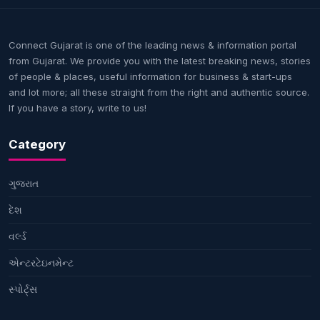
Connect Gujarat is one of the leading news & information portal
from Gujarat. We provide you with the latest breaking news, stories
of people & places, useful information for business & start-ups
and lot more; all these straight from the right and authentic source.
If you have a story, write to us!
Category
ગુજરાત
દેશ
વર્લ્ડ
એન્ટરટેઇનમેન્ટ
સ્પોર્ટ્સ