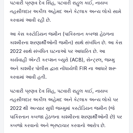
પટવારી પ્રણવ દેવ સિંહ, પટવારી રાહુલ કાઈ, નાયબ
તહસીલદાર અકીલ અહેમદ અને કેટલાક અન્ય લોકો સામે
કરવામાં આવી રહી છે.
આ કેસ કસ્ટોડિયન જમીન (પાકિસ્તાન કબજા હેઠળના
કાશ્મીરના શરણાર્થીઓની જમીન) સાથે સંબંધિત છે. આ કેસ
2022 સાથે સંબંધિત ઘટનાઓ પર આધારિત છે. આ
કાર્યવાહી એન્ટી કરપ્શન બ્યુરો (ACB), સેન્ટ્રલ, જમ્મુ
અને કાશ્મીર પોલીસ દ્વારા નોંધાયેલી FIR ના આધારે શરૂ
કરવામાં આવી હતી.
પટવારી પ્રણવ દેવ સિંહ, પટવારી રાહુલ કાઈ, નાયબ
તહસીલદાર અકીલ અહેમદ અને કેટલાક અન્ય લોકો પર
2022 થી અત્યાર સુધી જમ્મુમાં કસ્ટોડિયન જમીન (જે
પાકિસ્તાન કબજા હેઠળના કાશ્મીરના શરણાર્થીઓની છે) પર
કબજો કરવાનો અને ભ્રષ્ટાચાર કરવાનો આરોપ છે.