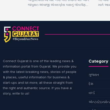
જંબુસર-અંબાજી એક્સપ્રેસ બસનું લોકાર્પણ
ખાતે આયો
ધારાસભ્યના હસ્તે બસનું પ્રસ્થાન કરાયું અસ્તિ
પ્રોટીન
બસ સેવા…
Category
Connect Gujarat is one of the leading news &
information portal from Gujarat. We provide you
with the latest breaking news, stories of people
ગુજરાત
& places, useful information for business &
start-ups and lot more; all these straight from
દેશ
the right and authentic source. If you have a
વર્લ્ડ
story, write to us!
એન્ટરટેઇનમેન્