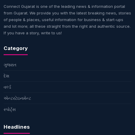
Connect Gujarat is one of the leading news & information portal
from Gujarat. We provide you with the latest breaking news, stories
of people & places, useful information for business & start-ups
and lot more; all these straight from the right and authentic source.
If you have a story, write to us!
Category
ગુજરાત
દેશ
વર્લ્ડ
એન્ટરટેઇનમેન્ટ
સ્પોર્ટ્સ
Headlines