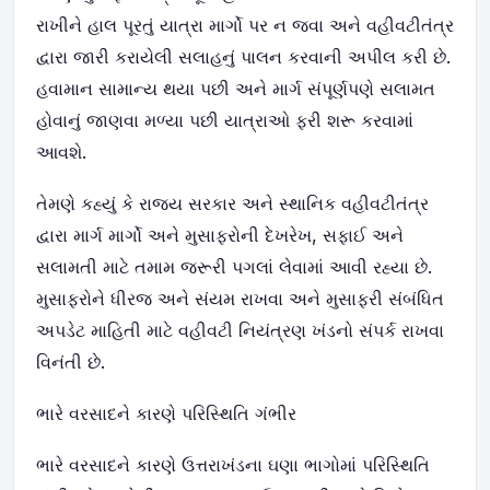
રાખીને હાલ પૂરતું યાત્રા માર્ગો પર ન જવા અને વહીવટીતંત્ર
દ્વારા જારી કરાયેલી સલાહનું પાલન કરવાની અપીલ કરી છે.
હવામાન સામાન્ય થયા પછી અને માર્ગ સંપૂર્ણપણે સલામત
હોવાનું જાણવા મળ્યા પછી યાત્રાઓ ફરી શરૂ કરવામાં
આવશે.
તેમણે કહ્યું કે રાજ્ય સરકાર અને સ્થાનિક વહીવટીતંત્ર
દ્વારા માર્ગ માર્ગો અને મુસાફરોની દેખરેખ, સફાઈ અને
સલામતી માટે તમામ જરૂરી પગલાં લેવામાં આવી રહ્યા છે.
મુસાફરોને ધીરજ અને સંયમ રાખવા અને મુસાફરી સંબંધિત
અપડેટ માહિતી માટે વહીવટી નિયંત્રણ ખંડનો સંપર્ક રાખવા
વિનંતી છે.
ભારે વરસાદને કારણે પરિસ્થિતિ ગંભીર
ભારે વરસાદને કારણે ઉત્તરાખંડના ઘણા ભાગોમાં પરિસ્થિતિ